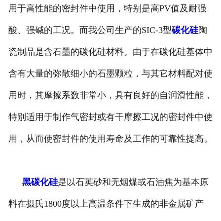
用于高性能的密封件中使用，特别是高PV值及耐强
酸、强碱的工况。而我公司生产的SIC-3型
碳化硅
陶
瓷制品是含石墨的碳化硅材料。由于在碳化硅基体中
含有大量的弥散细小的石墨颗粒，与其它材料配对使
用时，其摩擦系数非常小，具有良好的自润滑性能，
特别适用于制作气密封或有干摩擦工况的密封件中使
用，从而使密封件的使用寿命及工作的可靠性提高。
黑碳化硅
是以石英砂和无烟煤或石油焦为基本原
料在摄氏
1800
度以上高温条件下生成的非金属矿产