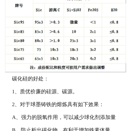
碳化硅的好处：
1、质优价廉的硅源、碳源。
2、对于球墨铸铁的熔炼具有如下效果：
A、强力的脱氧作用，可以减少球化剂添加量
B、防止析出碳化物，有利于增加铁素体量