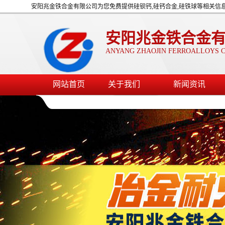
安阳兆金铁合金有限公司为您免费提供硅钡钙,硅钙合金,硅铁球等相关信
安阳兆金铁合金
ANYANG ZHAOJIN FERROALLOYS C
网站首页
关于我们
新闻资讯