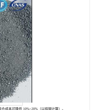
合成本可降低 10%~20%（以吨钢计算）。