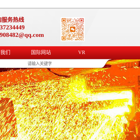
询服务热线
37234449
4908482@qq.com
系我们
国际网站
VR