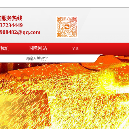
询服务热线
37234449
4908482@qq.com
系我们
国际网站
VR