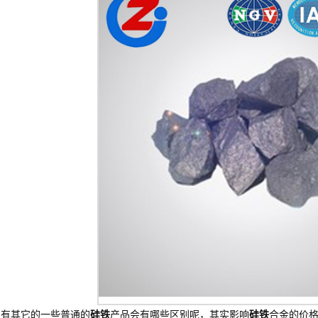
还有其它的一些普通的
硅铁
产品会有哪些区别呢，其实影响
硅铁
合金的价