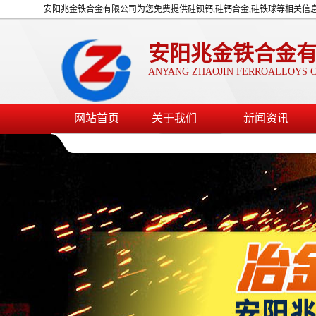
安阳兆金铁合金有限公司为您免费提供硅钡钙,硅钙合金,硅铁球等相关信
安阳兆金铁合金
ANYANG ZHAOJIN FERROALLOYS C
网站首页
关于我们
新闻资讯