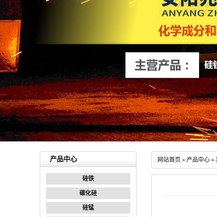
产品中心
网站首页
»
产品中心
»
硅铁
碳化硅
硅锰