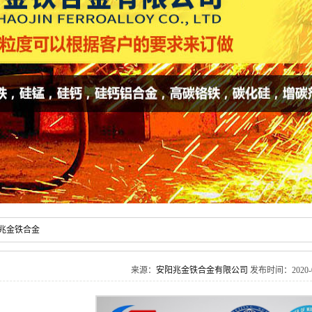
兆金铁合金
来源：
安阳兆金铁合金有限公司
发布时间：2020-05-