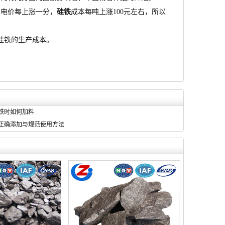
，电价每上涨一分，
硅铁
成本每吨上涨100元左右，所以
硅铁的生产成本。
铁时如何加料
正确添加与规范使用方法