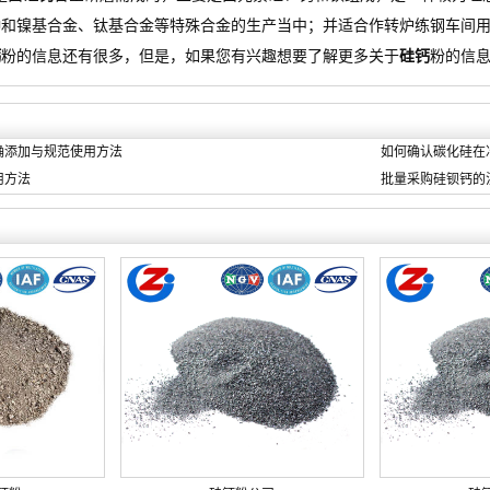
种和镍基合金、钛基合金等特殊合金的生产当中；并适合作转炉练钢车间
钙
粉的信息还有很多，但是，如果您有兴趣想要了解更多关于
硅钙
粉的信
确添加与规范使用方法
如何确认碳化硅在
用方法
批量采购硅钡钙的