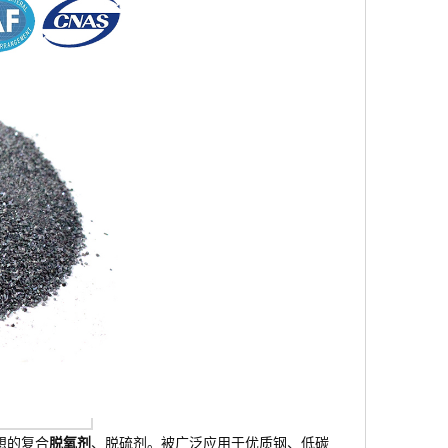
想的复合
脱氧剂
、脱硫剂。被广泛应用于优质钢、低碳