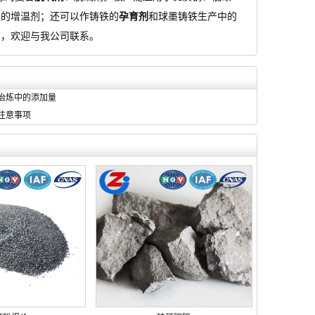
用的增温剂；还可以作铸铁的
孕育剂
和球墨铸铁生产中的
息，欢迎与我公司联系。
冶炼中的添加量
注意事项