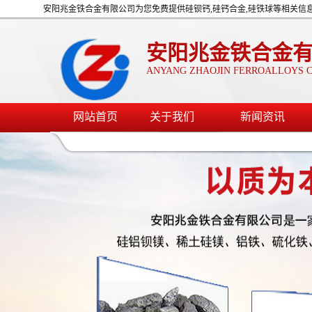
安阳兆金铁合金有限公司为您免费提供硅钡钙,硅钙合金,硅铁球等相关信
安阳兆金铁合金
ANYANG ZHAOJIN FERROALLOYS C
网站首页
关于我们
新闻资讯