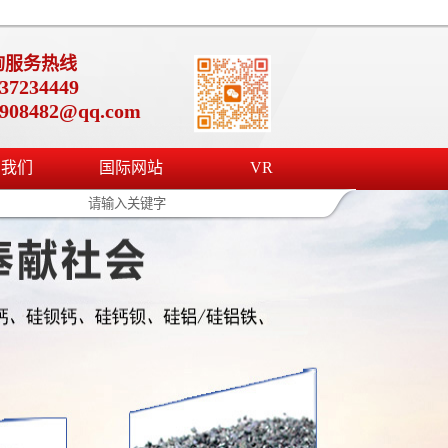
询服务热线
37234449
4908482@qq.com
系我们
国际网站
VR