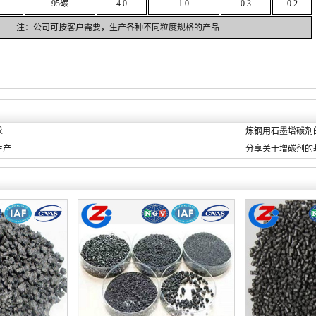
95碳
4.0
1.0
0.3
0.2
注：公司可按客户需要，生产各种不同粒度规格的产品
求
炼钢用石墨增碳剂
生产
分享关于增碳剂的