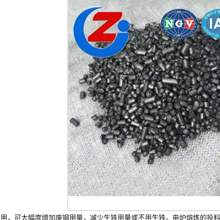
使用，可大幅度增加废钢用量，减少生铁用量或不用生铁。电炉熔炼的投