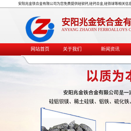
安阳兆金铁合金有限公司为您免费提供硅钡钙,硅钙合金,硅铁球等相关信
安阳兆金铁合金
ANYANG ZHAOJIN FERROALLOYS C
网站首页
关于我们
新闻资讯