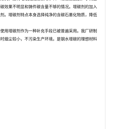
增碳效果不明显和铸件碳含量不够的情况。增碳剂的加入
碳剂。增碳剂特点本身选择纯净的含碳石墨化物质，降低
内使用增碳剂作为一种补充手段已被普遍采用。我厂研制
用时烟尘较小，不污染生产环境。是钢水增碳的理想材料