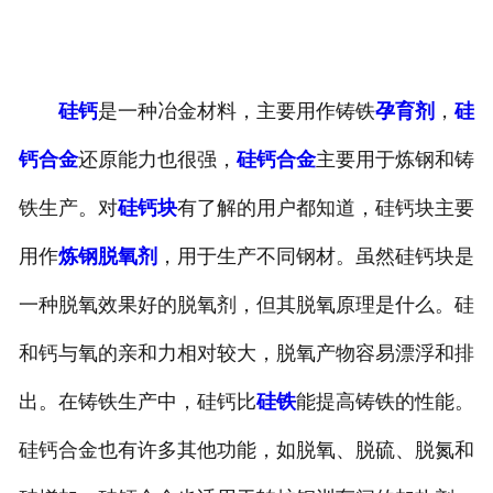
硅钙
是一种冶金材料，主要用作铸铁
孕育剂
，
硅
钙合金
还原能力也很强，
硅钙合金
主要用于炼钢和铸
铁生产。对
硅钙块
有了解的用户都知道，硅钙块主要
用作
炼钢脱氧剂
，用于生产不同钢材。虽然硅钙块是
一种脱氧效果好的脱氧剂，但其脱氧原理是什么。硅
和钙与氧的亲和力相对较大，脱氧产物容易漂浮和排
出。在铸铁生产中，硅钙比
硅铁
能提高铸铁的性能。
硅钙合金也有许多其他功能，如脱氧、脱硫、脱氮和