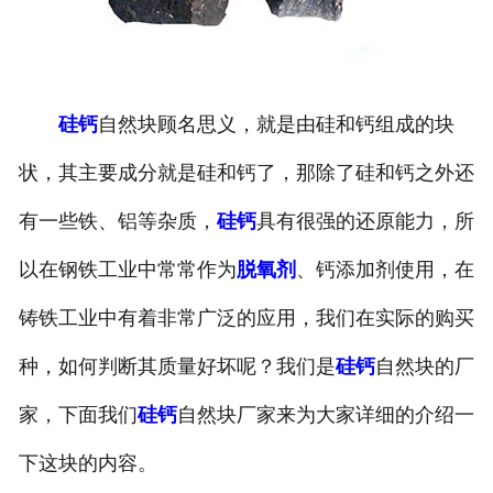
硅钙
自然块顾名思义，就是由硅和钙组成的块
状，其主要成分就是硅和钙了，那除了硅和钙之外还
有一些铁、铝等杂质，
硅钙
具有很强的还原能力，所
以在钢铁工业中常常作为
脱氧剂
、钙添加剂使用，在
铸铁工业中有着非常广泛的应用，我们在实际的购买
种，如何判断其质量好坏呢？我们是
硅钙
自然块的厂
家，下面我们
硅钙
自然块厂家来为大家详细的介绍一
下这块的内容。