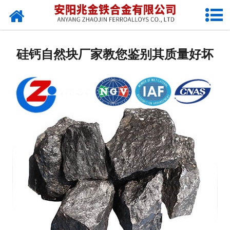
网站首页
公司概况
硅钙自然块厂家教您鉴别其质量好坏
新闻中心
产品中心
厂容厂貌
视频中心
联系我们